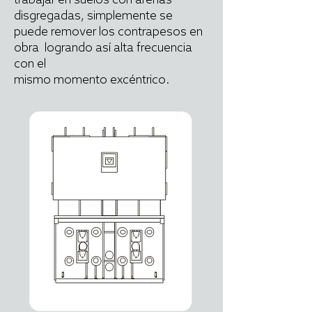
trabajar en suelos con arenas
disgregadas, simplemente se
puede remover los contrapesos en
obra logrando así alta frecuencia
con el
mismo momento excéntrico.