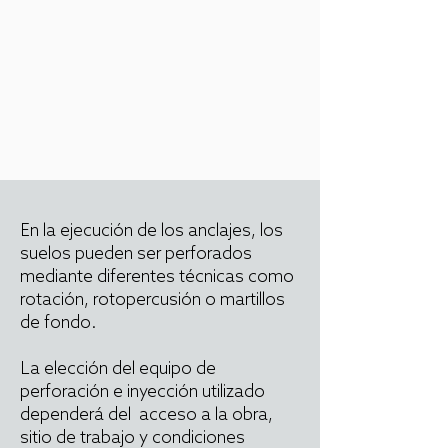
En la ejecución de los anclajes, los
suelos pueden ser perforados
mediante diferentes técnicas como
rotación, rotopercusión o martillos
de fondo.
La elección del equipo de
perforación e inyección utilizado
dependerá del acceso a la obra,
sitio de trabajo y condiciones